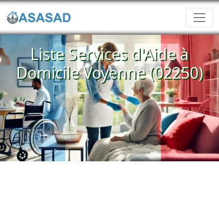
Liste Services d'Aide à
Domicile Voyenne (02250)