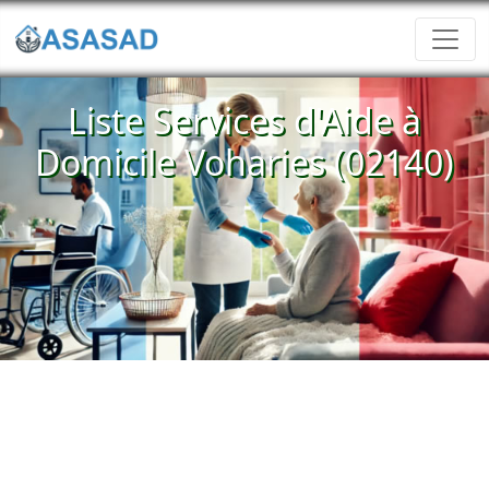
Liste Services d'Aide à
Domicile Voharies (02140)