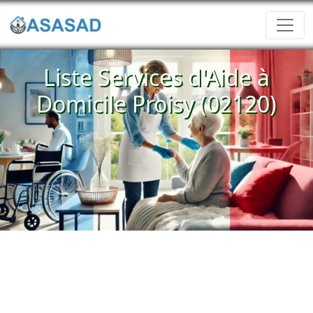
Liste Services d'Aide à
Domicile Proisy (02120)