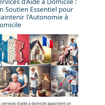
ervices d'Aide à Domicile :
n Soutien Essentiel pour
aintenir l'Autonomie à
omicile
s services d'aide à domicile apportent un