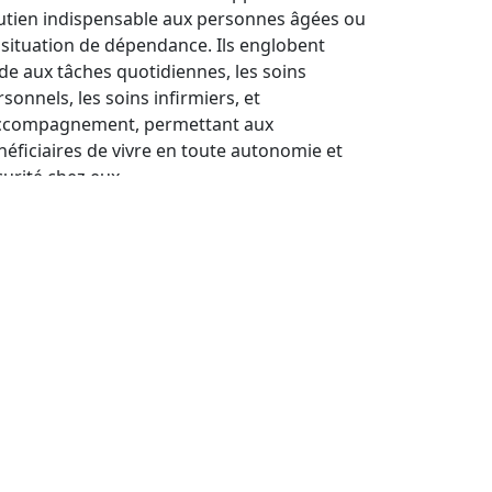
utien indispensable aux personnes âgées ou
 situation de dépendance. Ils englobent
aide aux tâches quotidiennes, les soins
sonnels, les soins infirmiers, et
accompagnement, permettant aux
néficiaires de vivre en toute autonomie et
curité chez eux.