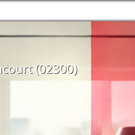
ncourt (02300)