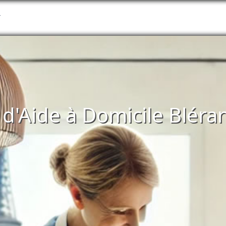
T
s d'Aide à Domicile Bléra