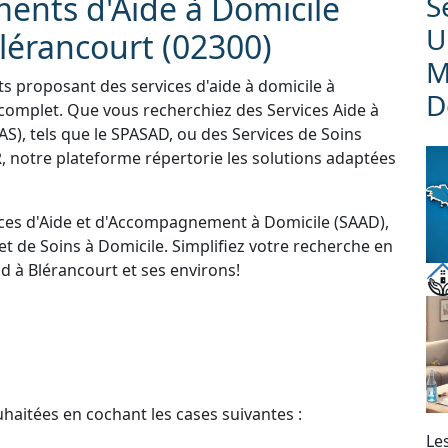
ments d'Aide à Domicile
S
U
lérancourt (02300)
M
ts proposant des services d'aide à domicile à
D
complet. Que vous recherchiez des Services Aide à
S), tels que le SPASAD, ou des Services de Soins
 notre plateforme répertorie les solutions adaptées
ces d'Aide et d'Accompagnement à Domicile (SAAD),
et de Soins à Domicile. Simplifiez votre recherche en
d à Blérancourt et ses environs!
uhaitées en cochant les cases suivantes :
Le