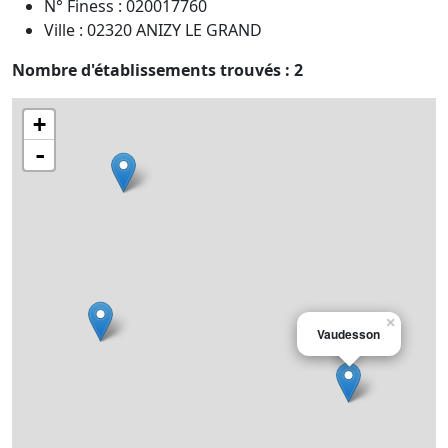
N° Finess : 020017760
Ville : 02320 ANIZY LE GRAND
Nombre d'établissements trouvés : 2
+
-
×
Vaudesson