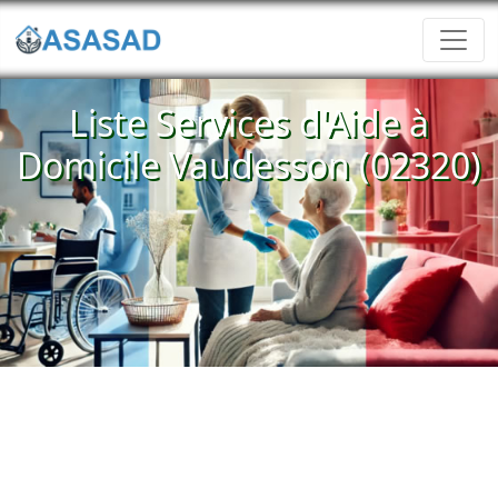
Liste Services d'Aide à
Domicile Vaudesson (02320)