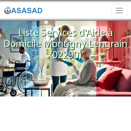
Liste Services d'Aide à
Domicile Montigny-Lengrain
(02290)