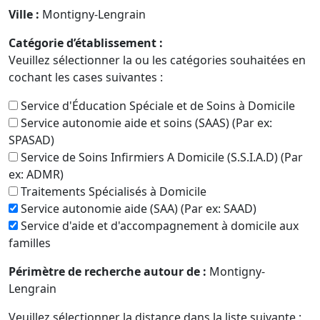
Ville :
Montigny-Lengrain
Catégorie d’établissement :
Veuillez sélectionner la ou les catégories souhaitées en
cochant les cases suivantes :
Service d'Éducation Spéciale et de Soins à Domicile
Service autonomie aide et soins (SAAS) (Par ex:
SPASAD)
Service de Soins Infirmiers A Domicile (S.S.I.A.D) (Par
ex: ADMR)
Traitements Spécialisés à Domicile
Service autonomie aide (SAA) (Par ex: SAAD)
Service d'aide et d'accompagnement à domicile aux
familles
Périmètre de recherche autour de :
Montigny-
Lengrain
Veuillez sélectionner la distance dans la liste suivante :