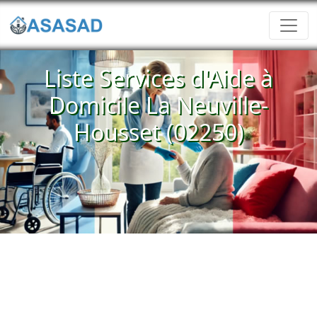
Liste Services d'Aide à
Domicile La Neuville-
Housset (02250)