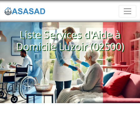
Liste Services d'Aide à
Domicile Luzoir (02500)