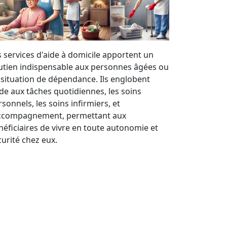
s services d'aide à domicile apportent un
utien indispensable aux personnes âgées ou
 situation de dépendance. Ils englobent
aide aux tâches quotidiennes, les soins
sonnels, les soins infirmiers, et
accompagnement, permettant aux
néficiaires de vivre en toute autonomie et
curité chez eux.