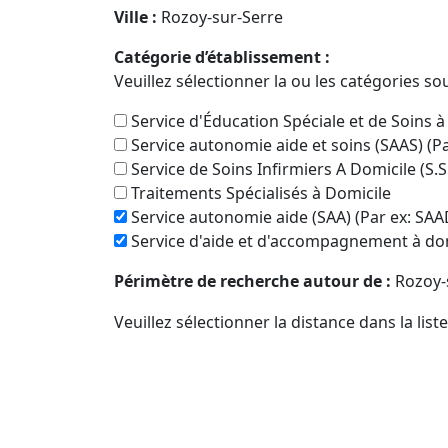
Ville :
Rozoy-sur-Serre
Catégorie d’établissement :
Veuillez sélectionner la ou les catégories so
Service d'Éducation Spéciale et de Soins à
Service autonomie aide et soins (SAAS) (P
Service de Soins Infirmiers A Domicile (S.S
Traitements Spécialisés à Domicile
Service autonomie aide (SAA) (Par ex: SAA
Service d'aide et d'accompagnement à dom
Périmètre de recherche autour de :
Rozoy-
Veuillez sélectionner la distance dans la list
Recherche dans le même département qu
Oui
Pas seulement