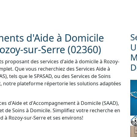
ments d'Aide à Domicile
S
U
ozoy-sur-Serre (02360)
M
ts proposant des services d'aide à domicile à Rozoy-
D
mplet. Que vous recherchiez des Services Aide à
S), tels que le SPASAD, ou des Services de Soins
 notre plateforme répertorie les solutions adaptées
ces d'Aide et d'Accompagnement à Domicile (SAAD),
et de Soins à Domicile. Simplifiez votre recherche en
d à Rozoy-sur-Serre et ses environs!