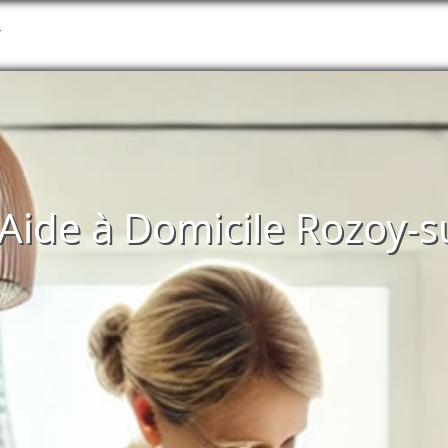
T
d'Aide à Domicile Rozoy-s