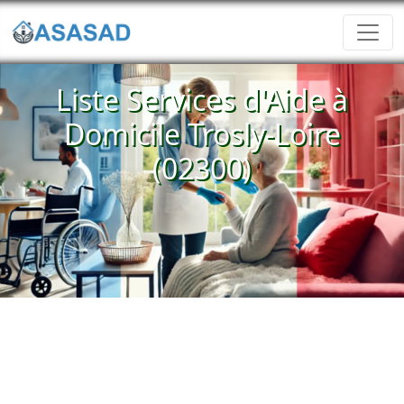
Liste Services d'Aide à
Domicile Trosly-Loire
(02300)