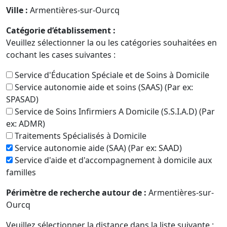
Ville :
Armentières-sur-Ourcq
Catégorie d’établissement :
Veuillez sélectionner la ou les catégories souhaitées en
cochant les cases suivantes :
Service d'Éducation Spéciale et de Soins à Domicile
Service autonomie aide et soins (SAAS) (Par ex:
SPASAD)
Service de Soins Infirmiers A Domicile (S.S.I.A.D) (Par
ex: ADMR)
Traitements Spécialisés à Domicile
Service autonomie aide (SAA) (Par ex: SAAD)
Service d'aide et d'accompagnement à domicile aux
familles
Périmètre de recherche autour de :
Armentières-sur-
Ourcq
Veuillez sélectionner la distance dans la liste suivante :