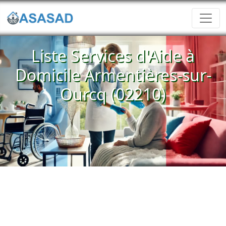
Liste Services d'Aide à
Domicile Armentières-sur-
Ourcq (02210)