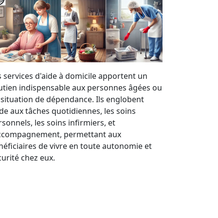
s services d'aide à domicile apportent un
utien indispensable aux personnes âgées ou
 situation de dépendance. Ils englobent
aide aux tâches quotidiennes, les soins
sonnels, les soins infirmiers, et
accompagnement, permettant aux
néficiaires de vivre en toute autonomie et
curité chez eux.