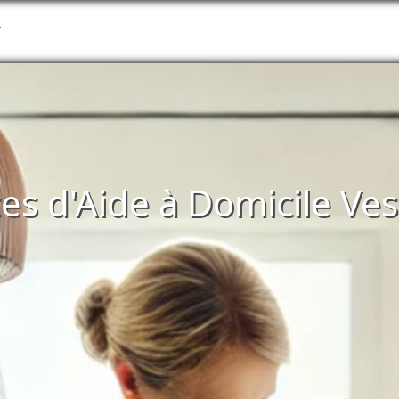
T
ces d'Aide à Domicile Ve