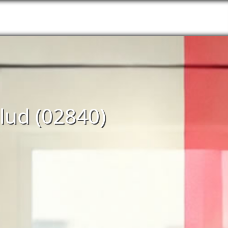
slud (02840)