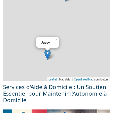
×
Jussy
Leaflet
| Map data ©
OpenStreetMap
contributors
Services d'Aide à Domicile : Un Soutien
Essentiel pour Maintenir l'Autonomie à
Domicile