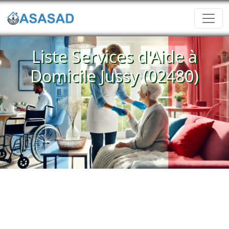
Liste Services d'Aide à
Domicile Jussy (02480)