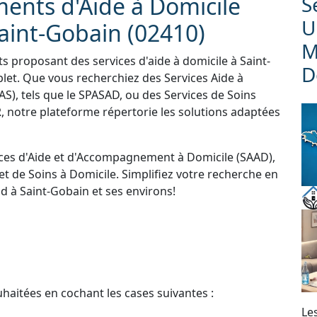
ments d'Aide à Domicile
S
U
aint-Gobain (02410)
M
ts proposant des services d'aide à domicile à Saint-
D
let. Que vous recherchiez des Services Aide à
S), tels que le SPASAD, ou des Services de Soins
 notre plateforme répertorie les solutions adaptées
ces d'Aide et d'Accompagnement à Domicile (SAAD),
et de Soins à Domicile. Simplifiez votre recherche en
d à Saint-Gobain et ses environs!
uhaitées en cochant les cases suivantes :
Le