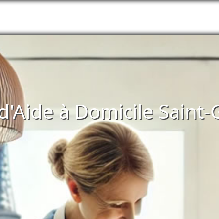
T
 d'Aide à Domicile Saint