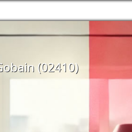
-Gobain (02410)