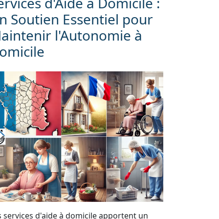
ervices d'Aide à Domicile :
n Soutien Essentiel pour
aintenir l'Autonomie à
omicile
s services d'aide à domicile apportent un