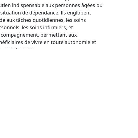
utien indispensable aux personnes âgées ou
 situation de dépendance. Ils englobent
aide aux tâches quotidiennes, les soins
sonnels, les soins infirmiers, et
accompagnement, permettant aux
néficiaires de vivre en toute autonomie et
curité chez eux.