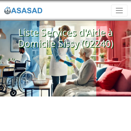
Liste Services d'Aide à
Domicile Sissy (02240)