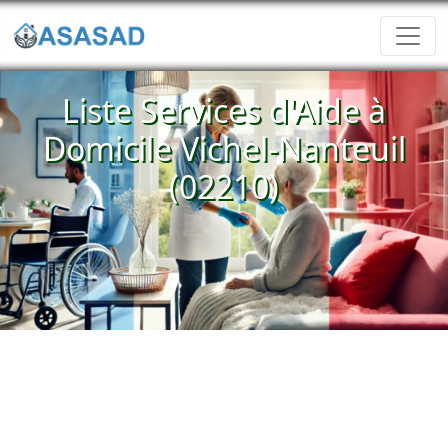
Liste Services d'Aide à
Domicile Vichel-Nanteuil
(02210)