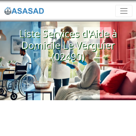
Liste Services d'Aide à
Domicile Le Verguier
(02490)