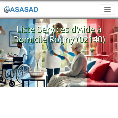
Liste Services d'Aide à
Domicile Rogny (02140)