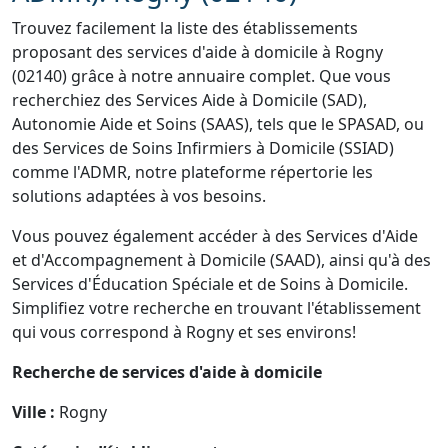
Trouvez facilement la liste des établissements
proposant des services d'aide à domicile à Rogny
(02140) grâce à notre annuaire complet. Que vous
recherchiez des Services Aide à Domicile (SAD),
Autonomie Aide et Soins (SAAS), tels que le SPASAD, ou
des Services de Soins Infirmiers à Domicile (SSIAD)
comme l'ADMR, notre plateforme répertorie les
solutions adaptées à vos besoins.
Vous pouvez également accéder à des Services d'Aide
et d'Accompagnement à Domicile (SAAD), ainsi qu'à des
Services d'Éducation Spéciale et de Soins à Domicile.
Simplifiez votre recherche en trouvant l'établissement
qui vous correspond à Rogny et ses environs!
Recherche de services d'aide à domicile
Ville :
Rogny