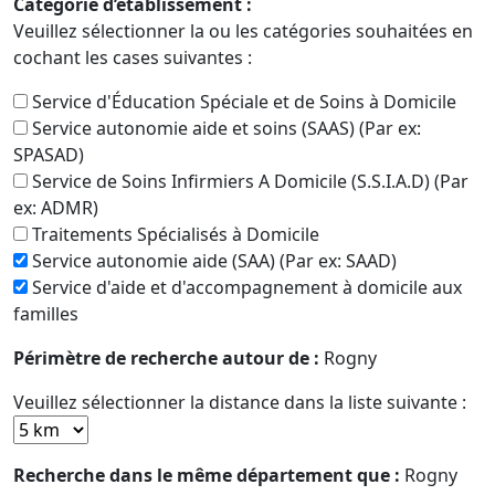
Catégorie d’établissement :
Veuillez sélectionner la ou les catégories souhaitées en
cochant les cases suivantes :
Service d'Éducation Spéciale et de Soins à Domicile
Service autonomie aide et soins (SAAS) (Par ex:
SPASAD)
Service de Soins Infirmiers A Domicile (S.S.I.A.D) (Par
ex: ADMR)
Traitements Spécialisés à Domicile
Service autonomie aide (SAA) (Par ex: SAAD)
Service d'aide et d'accompagnement à domicile aux
familles
Périmètre de recherche autour de :
Rogny
Veuillez sélectionner la distance dans la liste suivante :
Recherche dans le même département que :
Rogny