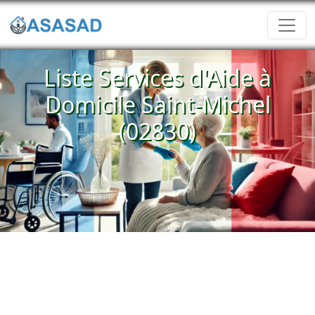
Liste Services d'Aide à
Domicile Saint-Michel
(02830)