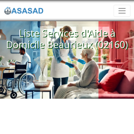
Liste Services d'Aide à
Domicile Beaurieux (02160)