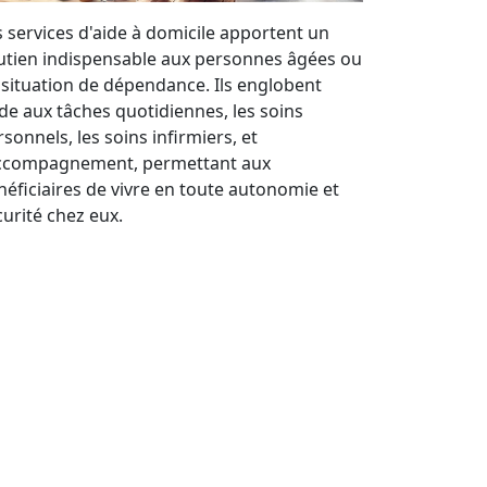
s services d'aide à domicile apportent un
utien indispensable aux personnes âgées ou
 situation de dépendance. Ils englobent
aide aux tâches quotidiennes, les soins
sonnels, les soins infirmiers, et
accompagnement, permettant aux
néficiaires de vivre en toute autonomie et
curité chez eux.