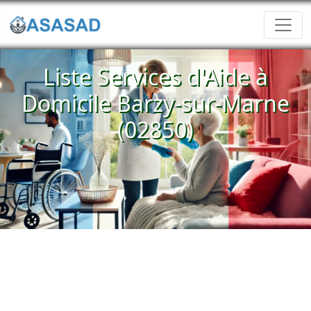
Liste Services d'Aide à
Domicile Barzy-sur-Marne
(02850)