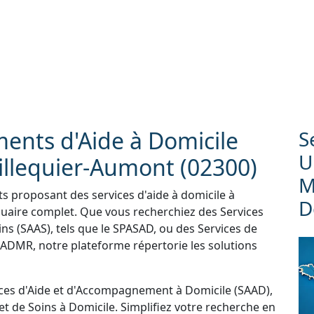
ments d'Aide à Domicile
S
U
illequier-Aumont (02300)
M
ts proposant des services d'aide à domicile à
D
nuaire complet. Que vous recherchiez des Services
ns (SAAS), tels que le SPASAD, ou des Services de
'ADMR, notre plateforme répertorie les solutions
ces d'Aide et d'Accompagnement à Domicile (SAAD),
et de Soins à Domicile. Simplifiez votre recherche en