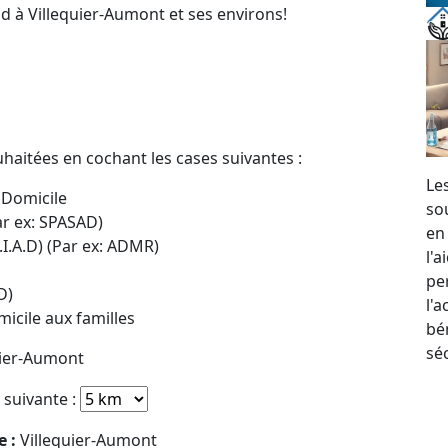
d à Villequier-Aumont et ses environs!
uhaitées en cochant les cases suivantes :
Le
 Domicile
so
ar ex: SPASAD)
en
.I.A.D) (Par ex: ADMR)
l'
per
D)
l'
icile aux familles
bé
sé
uier-Aumont
e suivante :
e :
Villequier-Aumont