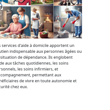
s services d'aide à domicile apportent un
utien indispensable aux personnes âgées ou
 situation de dépendance. Ils englobent
aide aux tâches quotidiennes, les soins
sonnels, les soins infirmiers, et
accompagnement, permettant aux
néficiaires de vivre en toute autonomie et
curité chez eux.