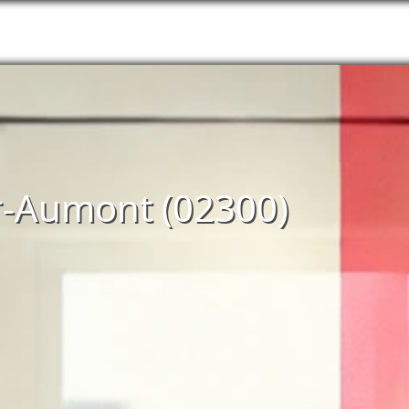
er-Aumont (02300)