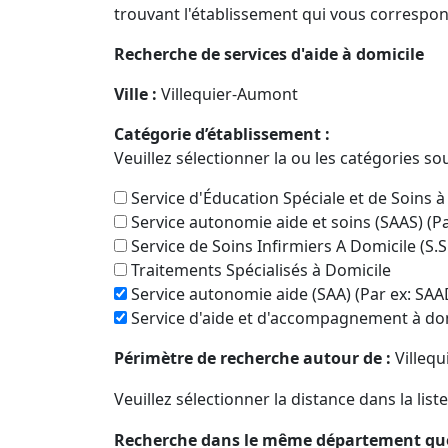
trouvant l'établissement qui vous correspon
Recherche de services d'aide à domicile
Ville :
Villequier-Aumont
Catégorie d’établissement :
Veuillez sélectionner la ou les catégories so
Service d'Éducation Spéciale et de Soins à
Service autonomie aide et soins (SAAS) (P
Service de Soins Infirmiers A Domicile (S.S
Traitements Spécialisés à Domicile
Service autonomie aide (SAA) (Par ex: SAA
Service d'aide et d'accompagnement à dom
Périmètre de recherche autour de :
Villeq
Veuillez sélectionner la distance dans la list
Recherche dans le même département qu