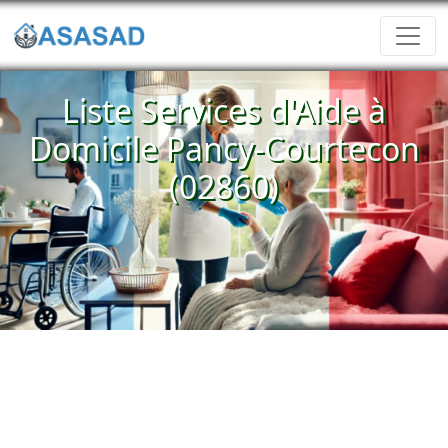
Liste Services d'Aide à
Domicile Pancy-Courtecon
(02860)