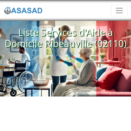
Liste Services d'Aide à
Domicile Ribeauville (02110)