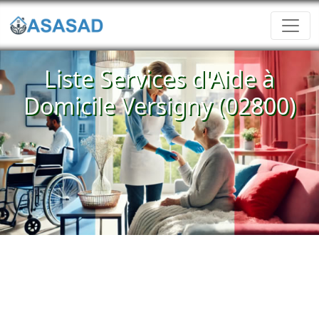
Liste Services d'Aide à
Domicile Versigny (02800)