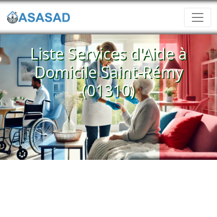
Liste Services d'Aide à
Domicile Saint-Rémy
(01310)