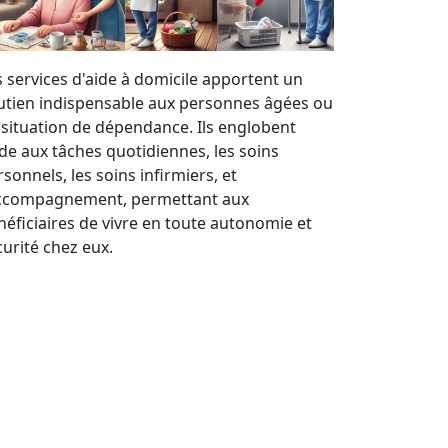
s services d'aide à domicile apportent un
utien indispensable aux personnes âgées ou
 situation de dépendance. Ils englobent
aide aux tâches quotidiennes, les soins
sonnels, les soins infirmiers, et
accompagnement, permettant aux
néficiaires de vivre en toute autonomie et
curité chez eux.