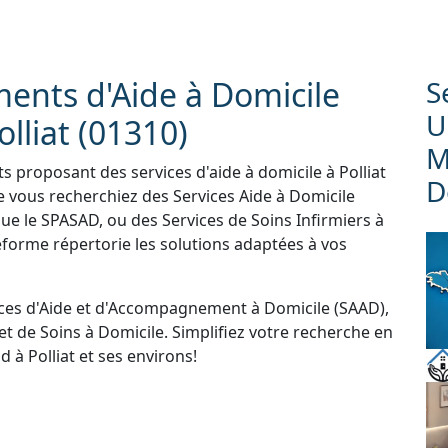
ments d'Aide à Domicile
S
U
lliat (01310)
M
ts proposant des services d'aide à domicile à Polliat
D
 vous recherchiez des Services Aide à Domicile
que le SPASAD, ou des Services de Soins Infirmiers à
forme répertorie les solutions adaptées à vos
ces d'Aide et d'Accompagnement à Domicile (SAAD),
et de Soins à Domicile. Simplifiez votre recherche en
 à Polliat et ses environs!