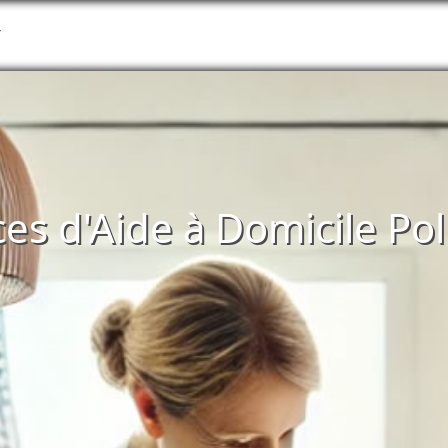
T
ces d'Aide à Domicile Pol