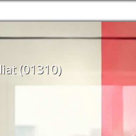
liat (01310)