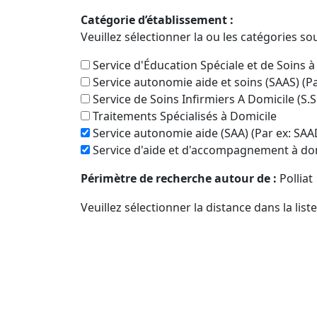
Catégorie d’établissement :
Veuillez sélectionner la ou les catégories so
Service d'Éducation Spéciale et de Soins à
Service autonomie aide et soins (SAAS) (P
Service de Soins Infirmiers A Domicile (S.S
Traitements Spécialisés à Domicile
Service autonomie aide (SAA) (Par ex: SAA
Service d'aide et d'accompagnement à dom
Périmètre de recherche autour de :
Polliat
Veuillez sélectionner la distance dans la list
Recherche dans le même département qu
Oui
Pas seulement
Rechercher