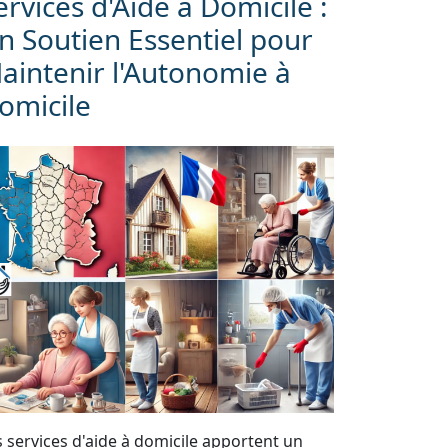
ervices d'Aide à Domicile :
n Soutien Essentiel pour
aintenir l'Autonomie à
omicile
s services d'aide à domicile apportent un