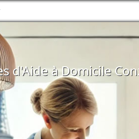
T
ces d'Aide à Domicile Con