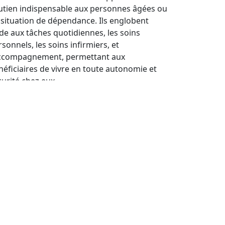
utien indispensable aux personnes âgées ou
 situation de dépendance. Ils englobent
aide aux tâches quotidiennes, les soins
sonnels, les soins infirmiers, et
accompagnement, permettant aux
néficiaires de vivre en toute autonomie et
curité chez eux.