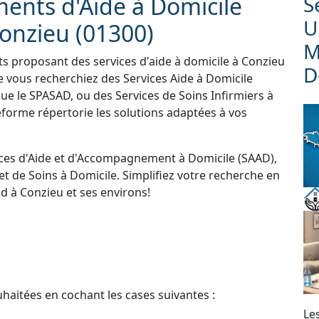
ments d'Aide à Domicile
S
U
onzieu (01300)
M
ts proposant des services d'aide à domicile à Conzieu
D
 vous recherchiez des Services Aide à Domicile
que le SPASAD, ou des Services de Soins Infirmiers à
forme répertorie les solutions adaptées à vos
ces d'Aide et d'Accompagnement à Domicile (SAAD),
et de Soins à Domicile. Simplifiez votre recherche en
d à Conzieu et ses environs!
uhaitées en cochant les cases suivantes :
Le