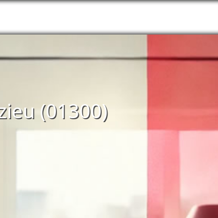
zieu (01300)