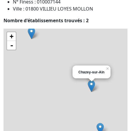
N° Finess : 010007144
Ville : 01800 VILLIEU LOYES MOLLON
Nombre d'établissements trouvés : 2
+
-
×
Chazey-sur-Ain