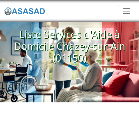
Liste Services d'Aide à
Domicile Chazey-sur-Ain
(01150)