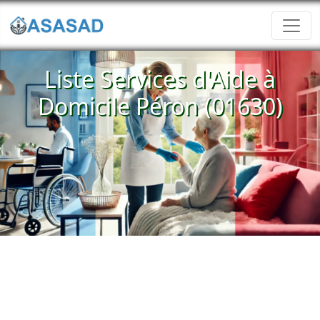
Liste Services d'Aide à
Domicile Péron (01630)